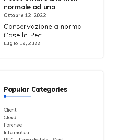
normale ad una
Ottobre 12, 2022
Conservazione a norma
Casella Pec
Luglio 19, 2022
Popular Categories
Client
Cloud
Forense
Informatica
PEC – Firma digitale – Spid