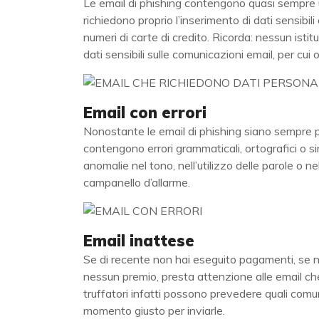
Le email di phishing contengono quasi sempre un
richiedono proprio l’inserimento di dati sensibi
numeri di carte di credito. Ricorda: nessun istit
dati sensibili sulle comunicazioni email, per c
Email con errori
Nonostante le email di phishing siano sempre p
contengono errori grammaticali, ortografici o s
anomalie nel tono, nell’utilizzo delle parole o nel
campanello d’allarme.
Email inattese
Se di recente non hai eseguito pagamenti, se n
nessun premio, presta attenzione alle email che 
truffatori infatti possono prevedere quali comu
momento giusto per inviarle.