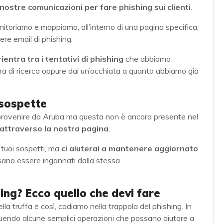
 nostre comunicazioni per fare phishing sui clienti
.
 monitoriamo e mappiamo, all’interno di una pagina specifica,
ere email di phishing.
ientra tra i tentativi di phishing
che abbiamo
arra di ricerca oppure dai un’occhiata a quanto abbiamo già
sospette
 provenire da Aruba ma questa non è ancora presente nel
attraverso la nostra pagina
.
tuoi sospetti, ma
ci aiuterai a mantenere aggiornato
ossano essere ingannati dalla stessa
hing? Ecco quello che devi fare
a truffa e così, cadiamo nella trappola del phishing. In
guendo alcune semplici operazioni che possano aiutare a