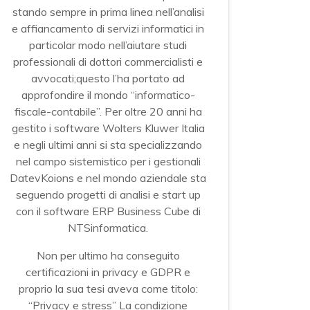
stando sempre in prima linea nell’analisi
e affiancamento di servizi informatici in
particolar modo nell’aiutare studi
professionali di dottori commercialisti e
avvocati;questo l’ha portato ad
approfondire il mondo “informatico-
fiscale-contabile”. Per oltre 20 anni ha
gestito i software Wolters Kluwer Italia
e negli ultimi anni si sta specializzando
nel campo sistemistico per i gestionali
DatevKoions e nel mondo aziendale sta
seguendo progetti di analisi e start up
con il software ERP Business Cube di
NTSinformatica.
Non per ultimo ha conseguito
certificazioni in privacy e GDPR e
proprio la sua tesi aveva come titolo:
“Privacy e stress” La condizione