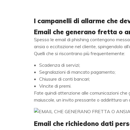
I campanelli di allarme che de
Email che generano fretta o a
Spesso le email di phishing contengono messag
ansia o eccitazione nel cliente, spingendolo al
Quelli che si riscontrano più frequentemente:
Scadenza di servizi;
Segnalazioni di mancato pagamento;
Chiusure di conti bancari;
Vincite di premi.
Fate quindi attenzione alle comunicazioni che g
maiuscole, un invito pressante o addirittura un
Email che richiedono dati per