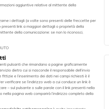
ormazioni aggiuntive relative al mittente della
rne i dettagli (a volte sono presenti delle freccette per
resenti link a maggiori dettagli o proprietà della
mittente della comunicazione: se non lo riconosci,
tti
senti pulsanti che rimandano a pagine graficamente
servizio dietro cui si nasconde il responsabile dell’invio
 fittizie e l’inserimento dei dati nei campi richiesti è il
er verificare se l’indirizzo web a cui conduce un link è
re – sul pulsante o sulle parole con il link presenti nella
 nella pagina web comparirà l’indirizzo completo della