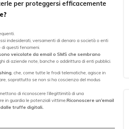
cerle per proteggersi efficacemente
ne?
equenti.
essi indesiderati, versamenti di denaro a società o enti
 di questi fenomeni.
 sono veicolate da email o SMS che sembrano
i di aziende note, banche o addirittura di enti pubblici.
shing
, che, come tutte le frodi telematiche, agisce in
uare, soprattutto se non si ha coscienza del modus
ettono di riconoscere l’illegittimità di una
in guardia le potenziali vittime.
Riconoscere un’email
alle truffe digitali.