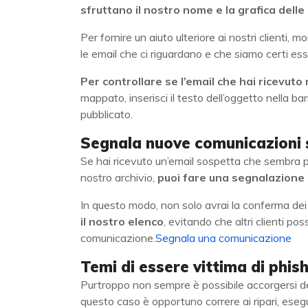
sfruttano il nostro nome e la grafica delle
Per fornire un aiuto ulteriore ai nostri clienti,
le email che ci riguardano e che siamo certi ess
Per controllare se l’email che hai ricevuto r
mappato, inserisci il testo dell’oggetto nella b
pubblicato.
Segnala nuove comunicazioni 
Se hai ricevuto un’email sospetta che sembra
nostro archivio,
puoi fare una segnalazione 
In questo modo, non solo avrai la conferma dei 
il nostro elenco
, evitando che altri clienti p
comunicazione.
Segnala una comunicazione
Temi di essere vittima di phis
Purtroppo non sempre è possibile accorgersi dell
questo caso è opportuno correre ai ripari, ese