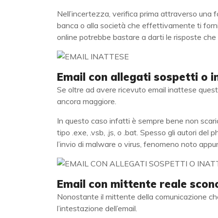
Nell’incertezza, verifica prima attraverso una fo
banca o alla società che effettivamente ti fornis
online potrebbe bastare a darti le risposte che 
Email con allegati sospetti o i
Se oltre ad avere ricevuto email inattese quest
ancora maggiore.
In questo caso infatti è sempre bene non scaricare
tipo .exe, .vsb, .js, o .bat. Spesso gli autori del 
l’invio di malware o virus, fenomeno noto app
Email con mittente reale scon
Nonostante il mittente della comunicazione che 
l’intestazione dell’email.