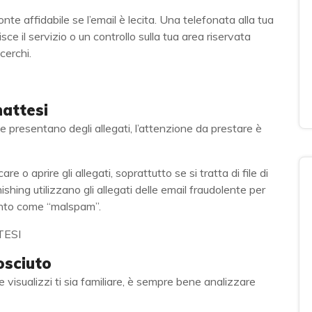
nte affidabile se l’email è lecita. Una telefonata alla tua
ce il servizio o un controllo sulla tua area riservata
cerchi.
nattesi
e presentano degli allegati, l’attenzione da prestare è
 o aprire gli allegati, soprattutto se si tratta di file di
phishing utilizzano gli allegati delle email fraudolente per
unto come “malspam”.
osciuto
visualizzi ti sia familiare, è sempre bene analizzare