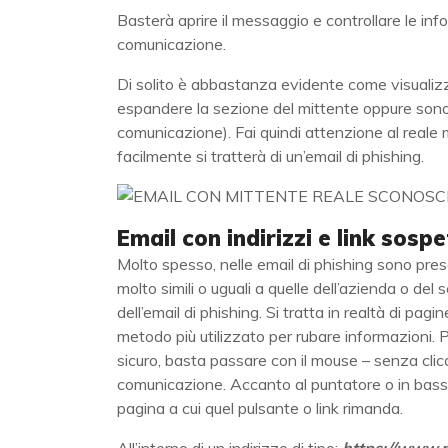
Basterà aprire il messaggio e controllare le inf
comunicazione.
Di solito è abbastanza evidente come visualizza
espandere la sezione del mittente oppure sono p
comunicazione). Fai quindi attenzione al reale 
facilmente si tratterà di un’email di phishing.
Email con indirizzi e link sospe
Molto spesso, nelle email di phishing sono pre
molto simili o uguali a quelle dell’azienda o del 
dell’email di phishing. Si tratta in realtà di pagine
metodo più utilizzato per rubare informazioni. P
sicuro, basta passare con il mouse – senza clicca
comunicazione. Accanto al puntatore o in basso
pagina a cui quel pulsante o link rimanda.