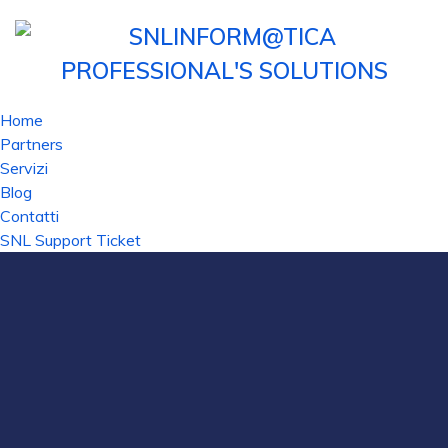
Home
Partners
Servizi
Blog
Contatti
SNL Support Ticket