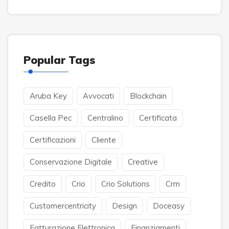
Popular Tags
Aruba Key
Avvocati
Blockchain
Casella Pec
Centralino
Certificata
Certificazioni
Cliente
Conservazione Digitale
Creative
Credito
Crio
Crio Solutions
Crm
Customercentricity
Design
Doceasy
Fatturazione Elettronica
Finanziamenti