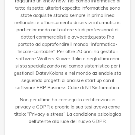
raggiunto un know how nel campo informatico di
tutto rispetto; ulteriori capacità informatiche sono
state acquisite stando sempre in prima linea
nell’analisi e affiancamento di servizi informatici in
particolar modo nell’aiutare studi professionali di
dottori commercialisti e avvocati;questo l’ha
portato ad approfondire il mondo “informatico-
fiscale-contabile”. Per oltre 20 anni ha gestito i
software Wolters Kluwer Italia e negli ultimi anni
si sta specializzando nel campo sistemistico per i
gestionali DatevKoions e nel mondo aziendale sta
seguendo progetti di analisi e start up con il
software ERP Business Cube di NTSinformatica.
Non per ultimo ha conseguito certificazioni in
privacy e GDPR e proprio la sua tesi aveva come
titolo: “Privacy e stress” La condizione psicologica
dell’utente alla luce del nuovo GDPR.