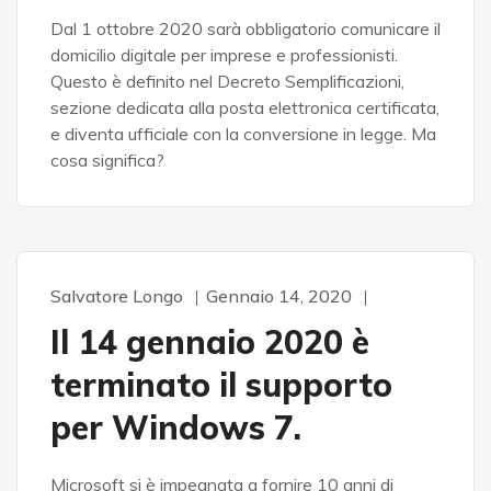
Dal 1 ottobre 2020 sarà obbligatorio comunicare il
domicilio digitale per imprese e professionisti.
Questo è definito nel Decreto Semplificazioni,
sezione dedicata alla posta elettronica certificata,
e diventa ufficiale con la conversione in legge. Ma
cosa significa?
Salvatore Longo
Gennaio 14, 2020
CLIENT
INFORMATICA
SICUREZZA
SOFTWARE
SVILUPPO E PROGETTI
Il 14 gennaio 2020 è
terminato il supporto
per Windows 7.
Microsoft si è impegnata a fornire 10 anni di