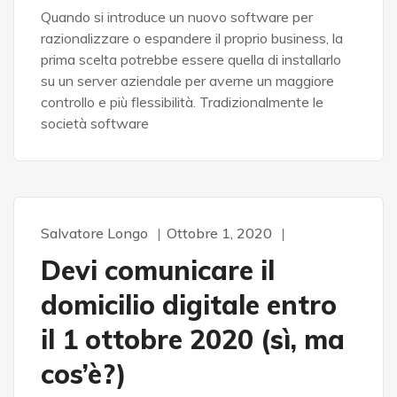
Quando si introduce un nuovo software per
razionalizzare o espandere il proprio business, la
prima scelta potrebbe essere quella di installarlo
su un server aziendale per averne un maggiore
controllo e più flessibilità. Tradizionalmente le
società software
Salvatore Longo
Ottobre 1, 2020
PEC - FIRMA DIGITALE - SPID
Devi comunicare il
domicilio digitale entro
il 1 ottobre 2020 (sì, ma
cos’è?)