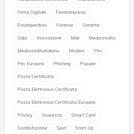
Firma Digitale
Fondoimpresa
Fondoperduto
Forense
Garante
Gdpr
Innovazione
Mail
Mediocredito
Mediocreditoitaliano
Modern
Pec
Pec Europea
Phishing
Popular
Posta Certificata
Posta Elettronica Certificata
Posta Elettronica Certificata Europea
Privacy
Sicurezza
Smart Card
Soddisfazione
Spid
Start-Up