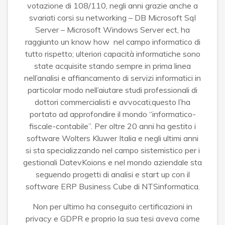
votazione di 108/110, negli anni grazie anche a
svariati corsi su networking – DB Microsoft Sql
Server – Microsoft Windows Server ect, ha
raggiunto un know how nel campo informatico di
tutto rispetto; ulteriori capacità informatiche sono
state acquisite stando sempre in prima linea
nell’analisi e affiancamento di servizi informatici in
particolar modo nell’aiutare studi professionali di
dottori commercialisti e avvocati;questo l’ha
portato ad approfondire il mondo “informatico-
fiscale-contabile”. Per oltre 20 anni ha gestito i
software Wolters Kluwer Italia e negli ultimi anni
si sta specializzando nel campo sistemistico per i
gestionali DatevKoions e nel mondo aziendale sta
seguendo progetti di analisi e start up con il
software ERP Business Cube di NTSinformatica.
Non per ultimo ha conseguito certificazioni in
privacy e GDPR e proprio la sua tesi aveva come