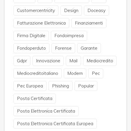
Customercentricity
Design
Doceasy
Fatturazione Elettronica
Finanziamenti
Firma Digitale
Fondoimpresa
Fondoperduto
Forense
Garante
Gdpr
Innovazione
Mail
Mediocredito
Mediocreditoitaliano
Modern
Pec
Pec Europea
Phishing
Popular
Posta Certificata
Posta Elettronica Certificata
Posta Elettronica Certificata Europea