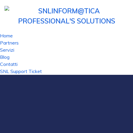
Home
Partners
Servizi
Blog
Contatti
SNL Support Ticket