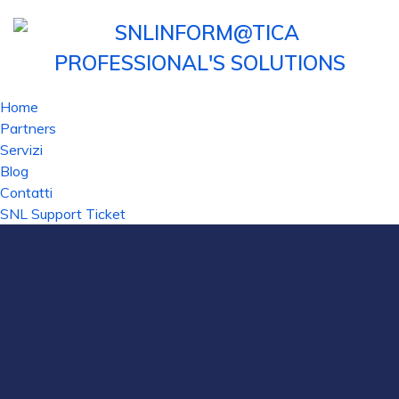
Home
Partners
Servizi
Blog
Contatti
SNL Support Ticket