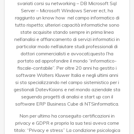
svariati corsi su networking – DB Microsoft Sql
Server – Microsoft Windows Server ect, ha
raggiunto un know how nel campo informatico di
tutto rispetto; ulteriori capacità informatiche sono
state acquisite stando sempre in prima linea
nell’analisi e affiancamento di servizi informatici in
particolar modo nell’aiutare studi professionali di
dottori commercialisti e avvocati;questo l’ha
portato ad approfondire il mondo “informatico-
fiscale-contabile”. Per oltre 20 anni ha gestito i
software Wolters Kluwer Italia e negli ultimi anni
si sta specializzando nel campo sistemistico per i
gestionali DatevKoions e nel mondo aziendale sta
seguendo progetti di analisi e start up con il
software ERP Business Cube di NTSinformatica.
Non per ultimo ha conseguito certificazioni in
privacy e GDPR e proprio la sua tesi aveva come
titolo: “Privacy e stress” La condizione psicologica