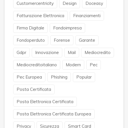
Customercentricity
Design
Doceasy
Fatturazione Elettronica
Finanziamenti
Firma Digitale
Fondoimpresa
Fondoperduto
Forense
Garante
Gdpr
Innovazione
Mail
Mediocredito
Mediocreditoitaliano
Modern
Pec
Pec Europea
Phishing
Popular
Posta Certificata
Posta Elettronica Certificata
Posta Elettronica Certificata Europea
Privacy
Sicurezza
Smart Card