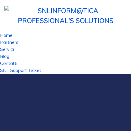
Home
Partners
Servizi
Blog
Contatti
SNL Support Ticket