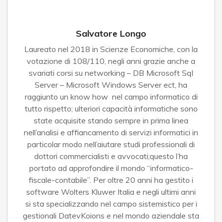
Salvatore Longo
Laureato nel 2018 in Scienze Economiche, con la
votazione di 108/110, negli anni grazie anche a
svariati corsi su networking – DB Microsoft Sql
Server – Microsoft Windows Server ect, ha
raggiunto un know how nel campo informatico di
tutto rispetto; ulteriori capacità informatiche sono
state acquisite stando sempre in prima linea
nell’analisi e affiancamento di servizi informatici in
particolar modo nell’aiutare studi professionali di
dottori commercialisti e avvocati;questo l’ha
portato ad approfondire il mondo “informatico-
fiscale-contabile”. Per oltre 20 anni ha gestito i
software Wolters Kluwer Italia e negli ultimi anni
si sta specializzando nel campo sistemistico per i
gestionali DatevKoions e nel mondo aziendale sta