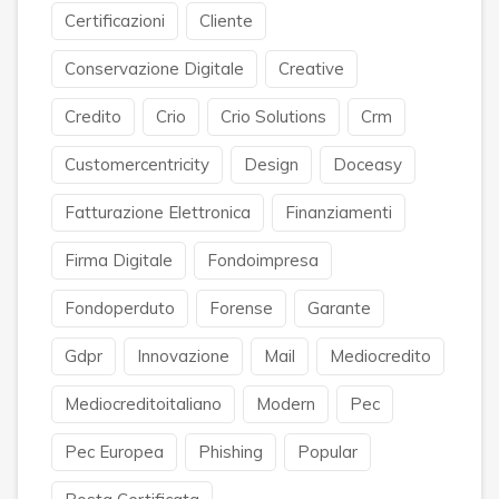
Certificazioni
Cliente
Conservazione Digitale
Creative
Credito
Crio
Crio Solutions
Crm
Customercentricity
Design
Doceasy
Fatturazione Elettronica
Finanziamenti
Firma Digitale
Fondoimpresa
Fondoperduto
Forense
Garante
Gdpr
Innovazione
Mail
Mediocredito
Mediocreditoitaliano
Modern
Pec
Pec Europea
Phishing
Popular