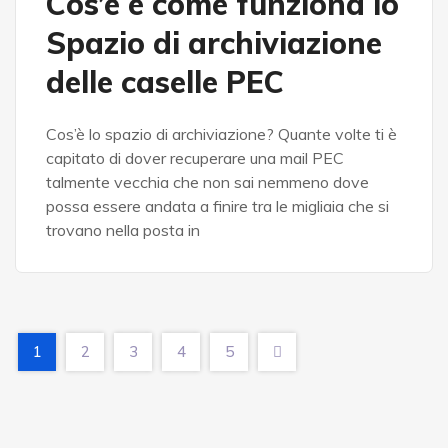
Cos’è e come funziona lo
Spazio di archiviazione
delle caselle PEC
Cos’è lo spazio di archiviazione? Quante volte ti è
capitato di dover recuperare una mail PEC
talmente vecchia che non sai nemmeno dove
possa essere andata a finire tra le migliaia che si
trovano nella posta in
1
2
3
4
5