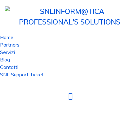
Home
Partners
Servizi
Blog
Contatti
SNL Support Ticket
PUNTIAMO ALL’INNOVAZIONE CHE FA
PER TE ADOTTANDO UNA METODOLOGIA
AGILE