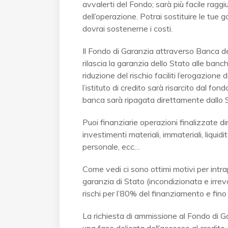
avvalerti del Fondo; sarà più facile raggiun
dell’operazione. Potrai sostituire le tue 
dovrai sostenerne i costi.
Il Fondo di Garanzia attraverso Banca 
rilascia la garanzia dello Stato alle banch
riduzione del rischio faciliti l’erogazione 
l’istituto di credito sarà risarcito dal fo
banca sarà ripagata direttamente dallo 
Puoi finanziarie operazioni finalizzate d
investimenti materiali, immateriali, liquidi
personale, ecc…
Come vedi ci sono ottimi motivi per int
garanzia di Stato (incondizionata e irrev
rischi per l’80% del finanziamento e fino
La richiesta di ammissione al Fondo di G