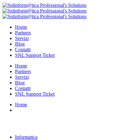
Home
Partners
Servizi
Blog
Contatti
SNL Support Ticket
Home
Partners
Servizi
Blog
Contatti
SNL Support Ticket
Home
Tag:
aruba key
Informatica