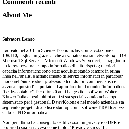
Commenti recenti
About Me
Salvatore Longo
Laureato nel 2018 in Scienze Economiche, con la votazione di
108/110, negli anni grazie anche a svariati corsi su networking – DB
Microsoft Sql Server – Microsoft Windows Server ect, ha raggiunto
un know how nel campo informatico di tutto rispetto; ulteriori
capacità informatiche sono state acquisite stando sempre in prima
linea nell’analisi e affiancamento di servizi informatici in particolar
modo nell’aiutare studi professionali di dottori commercialisti e
avvocati;questo l’ha portato ad approfondire il mondo “informatico-
fiscale-contabile”. Per oltre 20 anni ha gestito i software Wolters
Kluwer Italia e negli ultimi anni si sta specializzando nel campo
sistemistico per i gestionali DatevKoions e nel mondo aziendale sta
seguendo progetti di analisi e start up con il software ERP Business
Cube di NTSinformatica.
Non per ultimo ha conseguito certificazioni in privacy e GDPR e
proprio la sua tesi aveva come titolo: “Privacy e stress” La