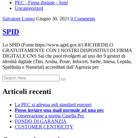
PEC - Firma digitale - Spid
Uncategorized
Salvatore Longo
Giugno 30, 2021
0 Comments
SPID
Lo SPID (Fonte https://www.agid.gov.it/) RICHIEDILO
GRATUITAMENTE CON I NOSTRI DISPOSITIVI DI FIRMA
DIGITALE CNS Sai che puoi rivolgerti ad uno dei 9 gestori di
identità digitale (Tim, Aruba, Poste, Infocert, Sielte, Intesa, Lepida,
SpidItalia e Namirial) accreditati dall’Agenzia per
Articoli recenti
La PEC si adegua agli standard europei
Posso inviare una mail normale ad una pec
Conservazione a norma Casella Pec
FONDO DI GARANZIA
CUSTOMER CENTRICITY